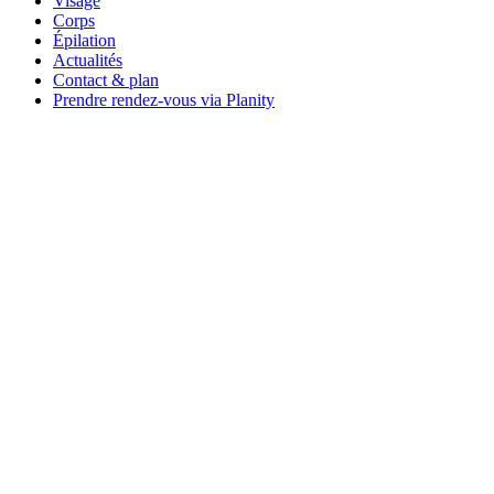
Visage
Corps
Épilation
Actualités
Contact & plan
Prendre rendez-vous via Planity