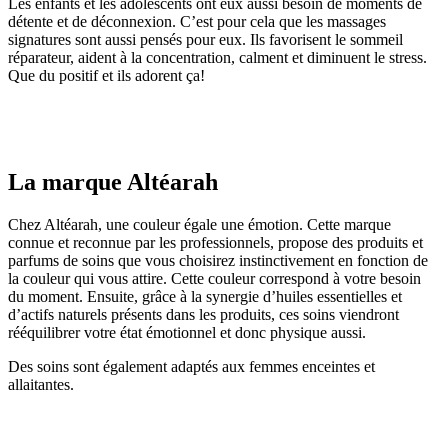
Les enfants et les adolescents ont eux aussi besoin de moments de
détente et de déconnexion. C’est pour cela que les massages
signatures sont aussi pensés pour eux. Ils favorisent le sommeil
réparateur, aident à la concentration, calment et diminuent le stress.
Que du positif et ils adorent ça!
La marque Altéarah
Chez Altéarah, une couleur égale une émotion. Cette marque
connue et reconnue par les professionnels, propose des produits et
parfums de soins que vous choisirez instinctivement en fonction de
la couleur qui vous attire. Cette couleur correspond à votre besoin
du moment. Ensuite, grâce à la synergie d’huiles essentielles et
d’actifs naturels présents dans les produits, ces soins viendront
rééquilibrer votre état émotionnel et donc physique aussi.
Des soins sont également adaptés aux femmes enceintes et
allaitantes.