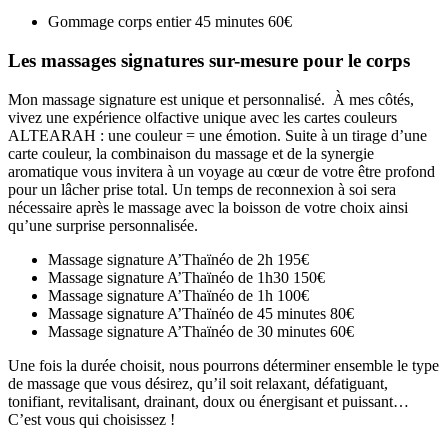
Gommage corps entier 45 minutes
60€
Les massages signatures sur-mesure pour le corps
Mon massage signature est unique et personnalisé. À mes côtés,
vivez une expérience olfactive unique avec les cartes couleurs
ALTEARAH : une couleur = une émotion. Suite à un tirage d’une
carte couleur, la combinaison du massage et de la synergie
aromatique vous invitera à un voyage au cœur de votre être profond
pour un lâcher prise total. Un temps de reconnexion à soi sera
nécessaire après le massage avec la boisson de votre choix ainsi
qu’une surprise personnalisée.
Massage signature A’Thaïnéo de 2h
195€
Massage signature A’Thaïnéo de 1h30
150€
Massage signature A’Thaïnéo de 1h
100€
Massage signature A’Thaïnéo de 45 minutes
80€
Massage signature A’Thaïnéo de 30 minutes
60€
Une fois la durée choisit, nous pourrons déterminer ensemble le type
de massage que vous désirez, qu’il soit relaxant, défatiguant,
tonifiant, revitalisant, drainant, doux ou énergisant et puissant…
C’est vous qui choisissez !