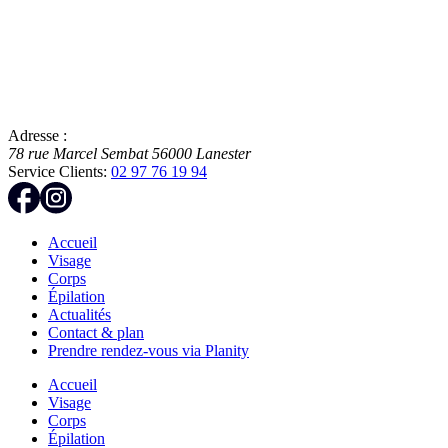
Adresse :
78 rue Marcel Sembat
56000
Lanester
Service Clients:
02 97 76 19 94
Accueil
Visage
Corps
Épilation
Actualités
Contact & plan
Prendre rendez-vous via Planity
Accueil
Visage
Corps
Épilation