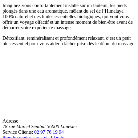
Imaginez-vous confortablement installé sur un fauteuil, les pieds
plongés dans une eau aromatique, mêlant du sel de l’Himalaya
100% naturel et des huiles essentielles biologiques, qui vont vous
offrir un voyage olfactif et un intense moment de bien-être avant de
démarrer votre expérience massage.
Détoxifiant, reminéralisant et profondément relaxant, c’est un petit
plus essentiel pour vous aider à lâcher prise dès le début du massage.
Adresse :
78 rue Marcel Sembat
56000
Lanester
Service Clients:
02 97 76 19 94
Prendre rendez-vous via Planity