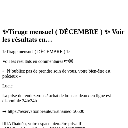
✨Tirage mensuel ( DÉCEMBRE ) ✨ Voir
les résultats en…
✨Tirage mensuel ( DÉCEMBRE ) ✨
Voir les résultats en commentaires 🫶🏼
« N’oubliez pas de prendre soin de vous, votre bien-être est
précieux «
Lucie
La prise de rendez-vous / achat de bons cadeaux en ligne est
disponible 24h/24h
➡️ https://reservationbeaute.fr/athaineo-56600
💆‍♀️AThaïnéo, votre espace bien-être privatif