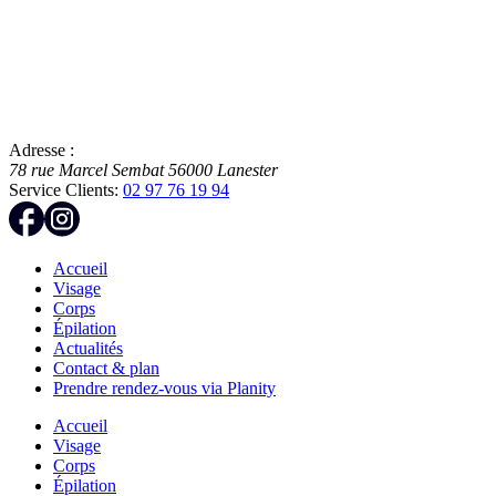
Adresse :
78 rue Marcel Sembat
56000
Lanester
Service Clients:
02 97 76 19 94
Accueil
Visage
Corps
Épilation
Actualités
Contact & plan
Prendre rendez-vous via Planity
Accueil
Visage
Corps
Épilation