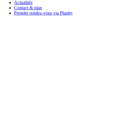
Actualités
Contact & plan
Prendre rendez-vous via Planity