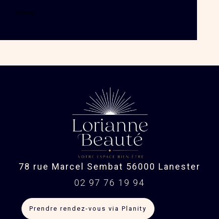
Source
78 rue Marcel Sembat
56000
Lanester
02 97 76 19 94
Prendre rendez-vous via Planity