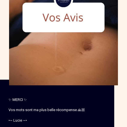
✨ MERCI ✨
Vos mots sont ma plus belle récompense 🙏🏼
•~ Lucie ~•