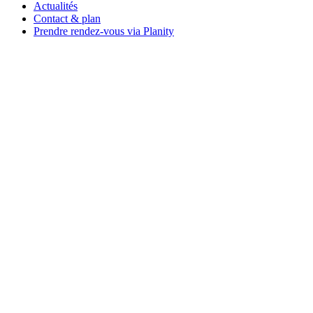
Actualités
Contact & plan
Prendre rendez-vous via Planity