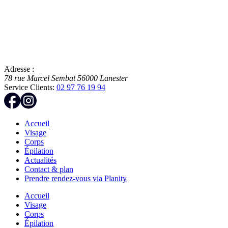
Adresse :
78 rue Marcel Sembat
56000
Lanester
Service Clients:
02 97 76 19 94
Accueil
Visage
Corps
Épilation
Actualités
Contact & plan
Prendre rendez-vous via Planity
Accueil
Visage
Corps
Épilation