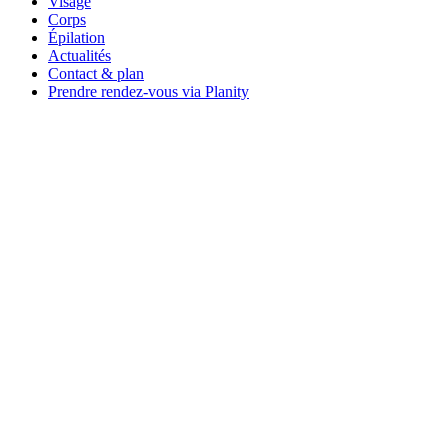
Visage
Corps
Épilation
Actualités
Contact & plan
Prendre rendez-vous via Planity